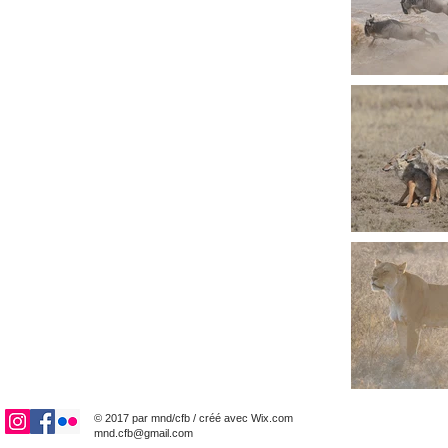
© 2017 par mnd/cfb / créé avec
Wix.com
mnd.cfb@gmail.com